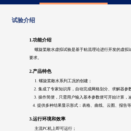
试验介绍
1.功能介绍
螺旋桨敞水虚拟试验是基于粘流理论进行开发的虚拟
要求。
2.产品特色
1. 螺旋桨敞水系列工况的创建；
2. 集成了专家知识库，自动完成网格划分、求解器参
3. 操作简便，只需用户输入基本参数便可开始计算，
4. 提供多种结果显示形式：表格、曲线、云图、报告
3.运行环境和效率
主流PC机上即可运行；