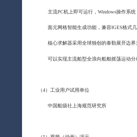
主流PC机上即可运行，Windows操作系统，
面元网格智能生成功能，兼容IGES格式几
核心求解器采用全球独创的泰勒展开边界
可以实现主流船型全浪向船舶摇荡运动分
（4）工业用户试用单位
中国船级社上海规范研究所
（5）视频（动画）演示