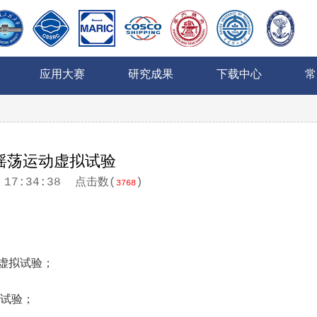
应用大赛
研究成果
下载中心
常
摇荡运动虚拟试验
5 17:34:38
点击数(
)
3768
虚拟试验；
试验；