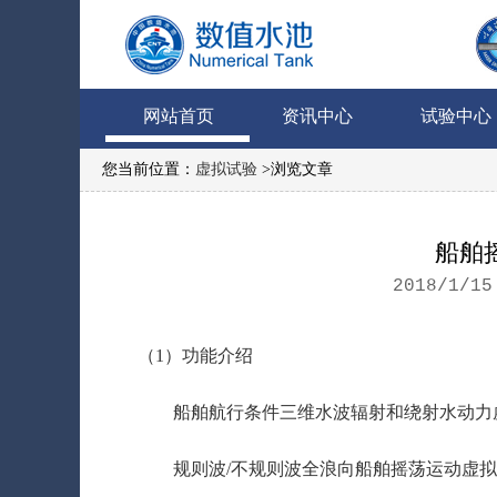
网站首页
资讯中心
试验中心
您当前位置：
虚拟试验
>浏览文章
船舶
2018/1/1
（1）功能介绍
船舶航行条件三维水波辐射和绕射水动力
规则波/不规则波全浪向船舶摇荡运动虚拟