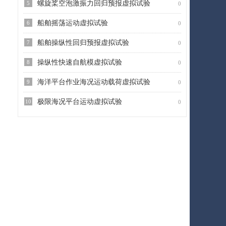
螺旋桨空泡激振力回归预报虚拟试验
5
0
船舶摇荡运动虚拟试验
6
0
船舶操纵性回归预报虚拟试验
7
0
操纵性快速自航模虚拟试验
8
0
海洋平台作业海况运动载荷虚拟试验
9
0
极限海况平台运动虚拟试验
10
0